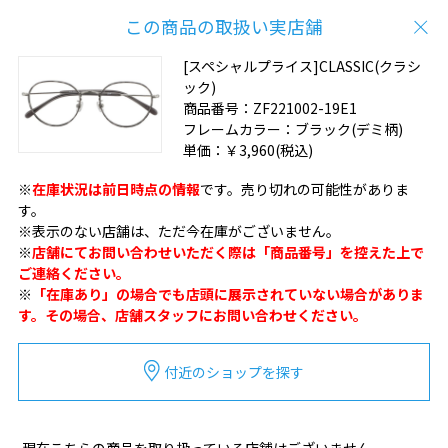
この商品の取扱い実店舗
[スペシャルプライス]CLASSIC(クラシ
ック)
商品番号：
ZF221002-19E1
フレームカラー：
ブラック(デミ柄)
単価：
￥3,960
(税込)
※
在庫状況は前日時点の情報
です。売り切れの可能性がありま
す。
※表示のない店舗は、ただ今在庫がございません。
※
店舗にてお問い合わせいただく際は「商品番号」を控えた上で
ご連絡ください。
※
「在庫あり」の場合でも店頭に展示されていない場合がありま
す。その場合、店舗スタッフにお問い合わせください。
付近のショップを探す