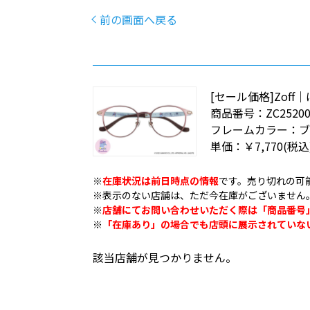
前の画面へ戻る
[セール価格]Zof
商品番号：
ZC25200
フレームカラー：
単価：
￥7,770
(税込
※
在庫状況は前日時点の情報
です。売り切れの可
※表示のない店舗は、ただ今在庫がございません
※
店舗にてお問い合わせいただく際は「商品番号
※
「在庫あり」の場合でも店頭に展示されていな
該当店舗が見つかりません。