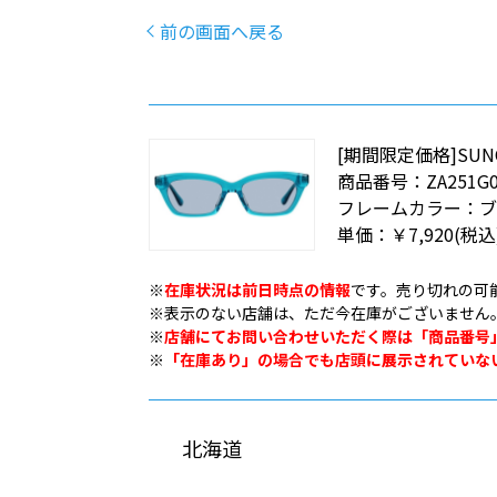
前の画面へ戻る
[期間限定価格]SUNCU
商品番号：
ZA251G0
フレームカラー：
ブ
単価：
￥7,920
(税込
※
在庫状況は前日時点の情報
です。売り切れの可
※表示のない店舗は、ただ今在庫がございません
※
店舗にてお問い合わせいただく際は「商品番号
※
「在庫あり」の場合でも店頭に展示されていな
北海道