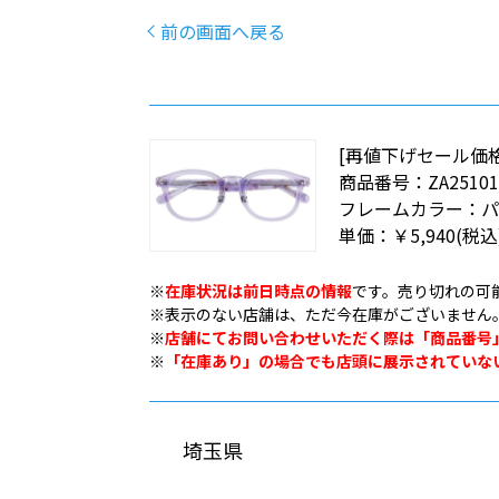
前の画面へ戻る
[再値下げセール価
商品番号：
ZA25101
フレームカラー：
パ
単価：
￥5,940
(税込
※
在庫状況は前日時点の情報
です。売り切れの可
※表示のない店舗は、ただ今在庫がございません
※
店舗にてお問い合わせいただく際は「商品番号
※
「在庫あり」の場合でも店頭に展示されていな
埼玉県