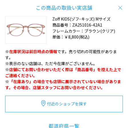
この商品の取扱い実店舗
Zoff KIDS(ゾフ･キッズ) Mサイズ
商品番号：
ZA251016-42A1
フレームカラー：
ブラウン(クリア)
単価：
￥8,800
(税込)
※
在庫状況は前日時点の情報
です。売り切れの可能性がありま
す。
※表示のない店舗は、ただ今在庫がございません。
※
店舗にてお問い合わせいただく際は「商品番号」を控えた上で
ご連絡ください。
※
「在庫あり」の場合でも店頭に展示されていない場合がありま
す。その場合、店舗スタッフにお問い合わせください。
付近のショップを探す
都道府県一覧