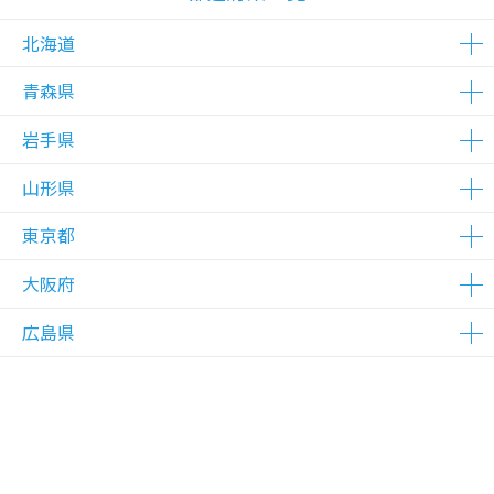
北海道
青森県
△在庫わずか
岩手県
△在庫わずか
山形県
△在庫わずか
東京都
△在庫わずか
大阪府
△在庫わずか
広島県
△在庫わずか
△在庫わずか