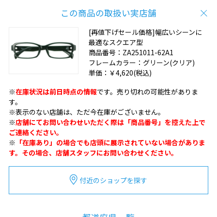
この商品の取扱い実店舗
[再値下げセール価格]幅広いシーンに
最適なスクエア型
商品番号：
ZA251011-62A1
フレームカラー：
グリーン(クリア)
単価：
￥4,620
(税込)
※
在庫状況は前日時点の情報
です。売り切れの可能性がありま
す。
※表示のない店舗は、ただ今在庫がございません。
※
店舗にてお問い合わせいただく際は「商品番号」を控えた上で
ご連絡ください。
※
「在庫あり」の場合でも店頭に展示されていない場合がありま
す。その場合、店舗スタッフにお問い合わせください。
付近のショップを探す