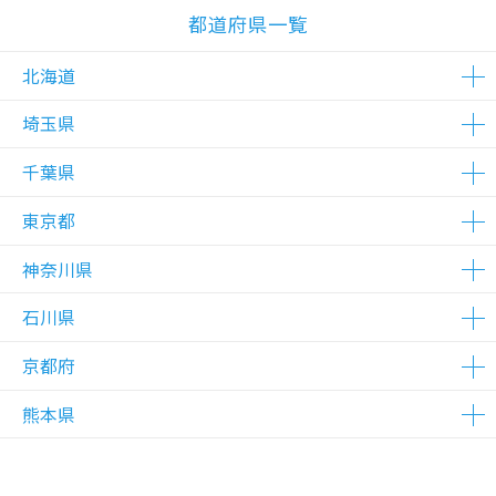
都道府県一覧
北海道
埼玉県
△在庫わずか
千葉県
△在庫わずか
東京都
△在庫わずか
神奈川県
△在庫わずか
△在庫わずか
△在庫わずか
△在庫わずか
石川県
△在庫わずか
京都府
△在庫わずか
熊本県
△在庫わずか