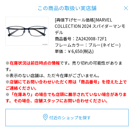
この商品の取扱い実店舗
[再値下げセール価格]MARVEL
COLLECTION 2024 スパイダーマンモ
デル
商品番号：
ZA242008-72F1
フレームカラー：
ブルー(ネイビー)
単価：
￥6,650
(税込)
※
在庫状況は前日時点の情報
です。売り切れの可能性がありま
す。
※表示のない店舗は、ただ今在庫がございません。
※
店舗にてお問い合わせいただく際は「商品番号」を控えた上で
ご連絡ください。
※
「在庫あり」の場合でも店頭に展示されていない場合がありま
す。その場合、店舗スタッフにお問い合わせください。
付近のショップを探す