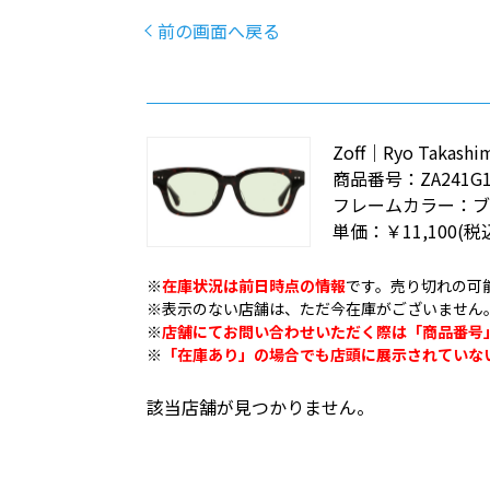
前の画面へ戻る
Zoff｜Ryo Takashi
商品番号：
ZA241G1
フレームカラー：
ブ
単価：
￥11,100
(税
※
在庫状況は前日時点の情報
です。売り切れの可
※表示のない店舗は、ただ今在庫がございません
※
店舗にてお問い合わせいただく際は「商品番号
※
「在庫あり」の場合でも店頭に展示されていな
該当店舗が見つかりません。