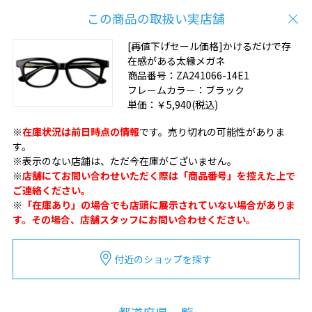
この商品の取扱い実店舗
[再値下げセール価格]かけるだけで存
在感がある太縁メガネ
商品番号：
ZA241066-14E1
フレームカラー：
ブラック
単価：
￥5,940
(税込)
※
在庫状況は前日時点の情報
です。売り切れの可能性がありま
す。
※表示のない店舗は、ただ今在庫がございません。
※
店舗にてお問い合わせいただく際は「商品番号」を控えた上で
ご連絡ください。
※
「在庫あり」の場合でも店頭に展示されていない場合がありま
す。その場合、店舗スタッフにお問い合わせください。
付近のショップを探す