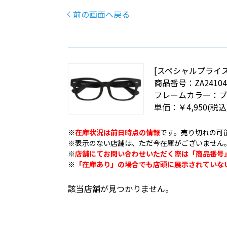
前の画面へ戻る
[スペシャルプライス
商品番号：
ZA24104
フレームカラー：
ブ
単価：
￥4,950
(税込
※
在庫状況は前日時点の情報
です。売り切れの可
※表示のない店舗は、ただ今在庫がございません
※
店舗にてお問い合わせいただく際は「商品番号
※
「在庫あり」の場合でも店頭に展示されていな
該当店舗が見つかりません。