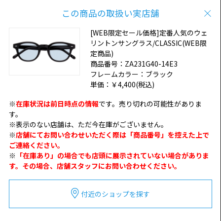
この商品の取扱い実店舗
[WEB限定セール価格]定番人気のウェ
リントンサングラス/CLASSIC(WEB限
定商品)
商品番号：
ZA231G40-14E3
フレームカラー：
ブラック
単価：
￥4,400
(税込)
※
在庫状況は前日時点の情報
です。売り切れの可能性がありま
す。
※表示のない店舗は、ただ今在庫がございません。
※
店舗にてお問い合わせいただく際は「商品番号」を控えた上で
ご連絡ください。
※
「在庫あり」の場合でも店頭に展示されていない場合がありま
す。その場合、店舗スタッフにお問い合わせください。
付近のショップを探す