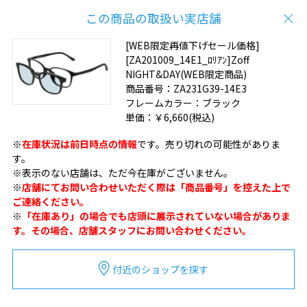
この商品の取扱い実店舗
[WEB限定再値下げセール価格]
[ZA201009_14E1_ﾛﾘｱﾝ]Zoff
NIGHT&DAY(WEB限定商品)
商品番号：
ZA231G39-14E3
フレームカラー：
ブラック
単価：
￥6,660
(税込)
※
在庫状況は前日時点の情報
です。売り切れの可能性がありま
す。
※表示のない店舗は、ただ今在庫がございません。
※
店舗にてお問い合わせいただく際は「商品番号」を控えた上で
ご連絡ください。
※
「在庫あり」の場合でも店頭に展示されていない場合がありま
す。その場合、店舗スタッフにお問い合わせください。
付近のショップを探す