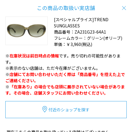
この商品の取扱い実店舗
[スペシャルプライス]TREND
SUNGLASSES
商品番号：
ZA231G23-64A1
フレームカラー：
グリーン(オリーブ)
単価：
￥3,960
(税込)
※
在庫状況は前日時点の情報
です。売り切れの可能性がありま
す。
※表示のない店舗は、ただ今在庫がございません。
※
店舗にてお問い合わせいただく際は「商品番号」を控えた上で
ご連絡ください。
※
「在庫あり」の場合でも店頭に展示されていない場合がありま
す。その場合、店舗スタッフにお問い合わせください。
付近のショップを探す