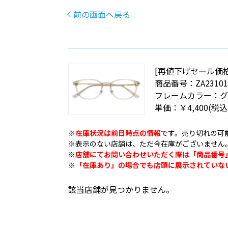
前の画面へ戻る
[再値下げセール価格]
商品番号：
ZA23101
フレームカラー：
グ
単価：
￥4,400
(税込
※
在庫状況は前日時点の情報
です。売り切れの可
※表示のない店舗は、ただ今在庫がございません
※
店舗にてお問い合わせいただく際は「商品番号
※
「在庫あり」の場合でも店頭に展示されていな
該当店舗が見つかりません。