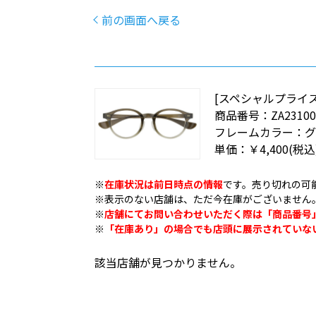
前の画面へ戻る
[スペシャルプライス
商品番号：
ZA23100
フレームカラー：
グ
単価：
￥4,400
(税込
※
在庫状況は前日時点の情報
です。売り切れの可
※表示のない店舗は、ただ今在庫がございません
※
店舗にてお問い合わせいただく際は「商品番号
※
「在庫あり」の場合でも店頭に展示されていな
該当店舗が見つかりません。