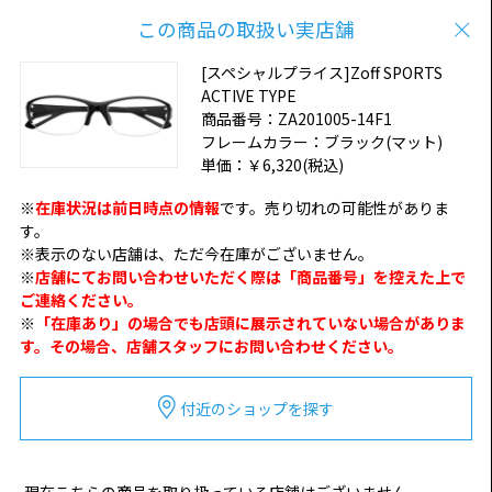
この商品の取扱い実店舗
[スペシャルプライス]Zoff SPORTS
ACTIVE TYPE
商品番号：
ZA201005-14F1
フレームカラー：
ブラック(マット)
単価：
￥6,320
(税込)
※
在庫状況は前日時点の情報
です。売り切れの可能性がありま
す。
※表示のない店舗は、ただ今在庫がございません。
※
店舗にてお問い合わせいただく際は「商品番号」を控えた上で
ご連絡ください。
※
「在庫あり」の場合でも店頭に展示されていない場合がありま
す。その場合、店舗スタッフにお問い合わせください。
付近のショップを探す