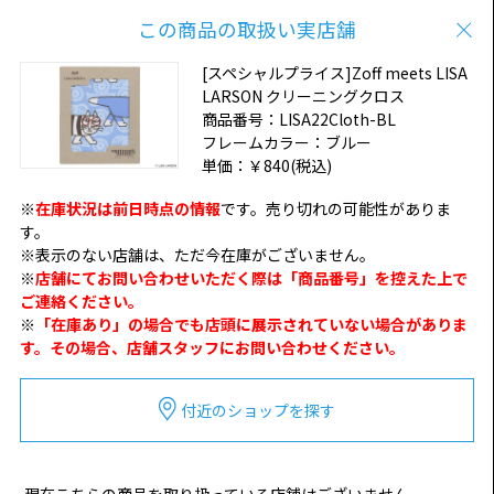
この商品の取扱い実店舗
[スペシャルプライス]Zoff meets LISA
LARSON クリーニングクロス
商品番号：
LISA22Cloth-BL
フレームカラー：
ブルー
単価：
￥840
(税込)
※
在庫状況は前日時点の情報
です。売り切れの可能性がありま
す。
※表示のない店舗は、ただ今在庫がございません。
※
店舗にてお問い合わせいただく際は「商品番号」を控えた上で
ご連絡ください。
※
「在庫あり」の場合でも店頭に展示されていない場合がありま
す。その場合、店舗スタッフにお問い合わせください。
付近のショップを探す