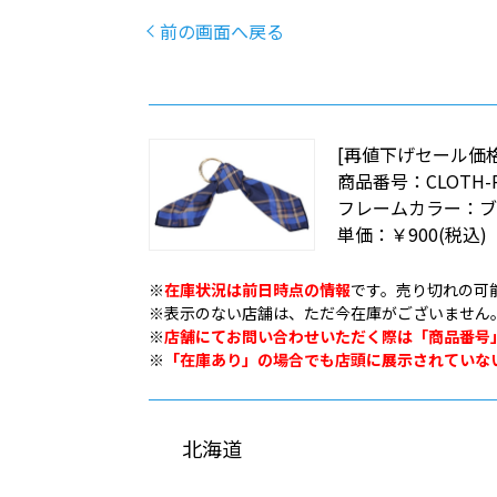
前の画面へ戻る
[再値下げセール価格]C
商品番号：
CLOTH-
フレームカラー：
単価：
￥900
(税込)
※
在庫状況は前日時点の情報
です。売り切れの可
※表示のない店舗は、ただ今在庫がございません
※
店舗にてお問い合わせいただく際は「商品番号
※
「在庫あり」の場合でも店頭に展示されていな
北海道