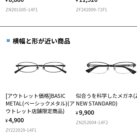
¥
¥
ZN201G05-14F1
ZF242009-72F1
横幅と形が近い商品
[アウトレット価格]BASIC
似合うを科学したメガネ(Zo
METAL(ベーシックメタル)(ア
NEW STANDARD)
ウトレット店舗限定商品)
9,900
¥
4,900
¥
ZN252004-14F2
ZY222029-14F1