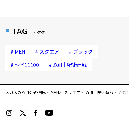
TAG
／ タグ
#
#
#
MEN
スクエア
ブラック
#
#
～￥11100
Zoff｜呪術廻戦
メガネのZoff公式通販
MEN
スクエア
Zoff｜呪術廻戦
ZO24