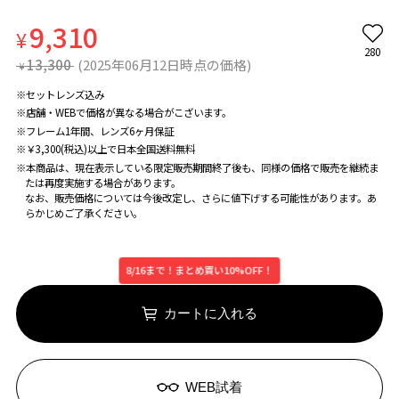
9,310
¥
280
13,300
(2025年06月12日時点の価格)
¥
※セットレンズ込み
※店舗・WEBで価格が異なる場合がこざいます。
※フレーム1年間、レンズ6ヶ月保証
※￥3,300(税込)以上で日本全国送料無料
※本商品は、現在表示している限定販売期間終了後も、同様の価格で販売を継続ま
たは再度実施する場合があります。
なお、販売価格については今後改定し、さらに値下げする可能性があります。あ
らかじめご了承ください。
8/16まで！まとめ買い10%OFF！
カートに入れる
WEB試着