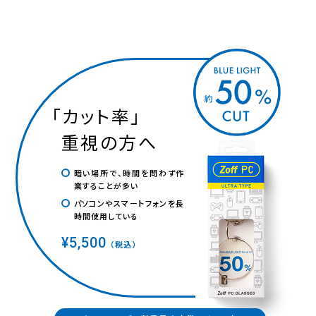
「
カット率
」
重視の方へ
暗い場所で、時間を問わず作
業することが多い
パソコンやスマートフォンを長
時間使用している
¥5,500
（税込）