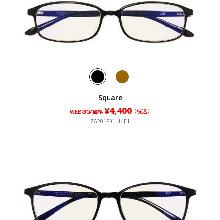
Square
¥4,400
¥4,400
（税込）
（税込）
WEB限定価格
ZA201P01_14E1