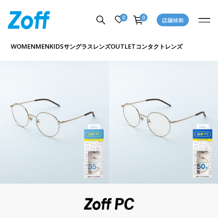
0
0
店舗検索
WOMEN
MEN
KIDS
OUTLET
サングラス
レンズ
コンタクトレンズ