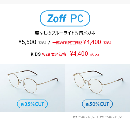
度なしのブルーライト対策メガネ
¥5,500
/
¥4,400
一部WEB限定価格
（税込）
（税込）
¥4,400
KIDS
WEB限定価格
（税込）
左：
ZY202P02_56E1
、右：
ZY202P01_56E1