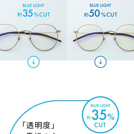
「
透明度
」