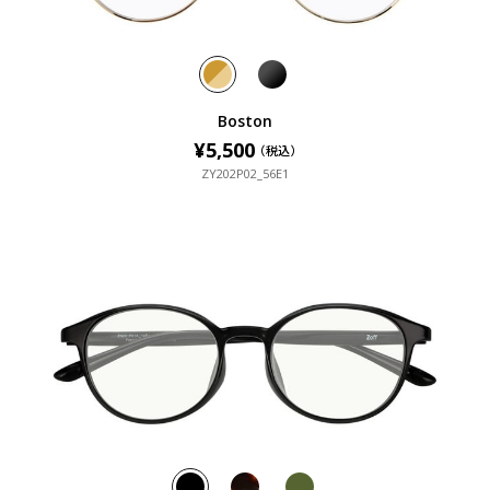
Boston
¥5,500
¥5,500
（税込）
（税込）
ZY202P02_56E1