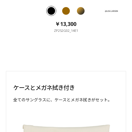
￥13,300
￥13,300
￥13,300
ZP252G02_14E1
ケースとメガネ拭き付き
全てのサングラスに、
ケースとメガネ拭きがセット。