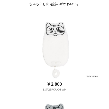
もふもふした毛並みがかわいい。
￥2,800
LISA25POUCH-WH