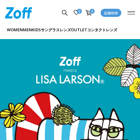
0
0
店舗検索
WOMEN
MEN
KIDS
OUTLET
サングラス
レンズ
コンタクトレンズ