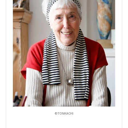
©TONKACHI