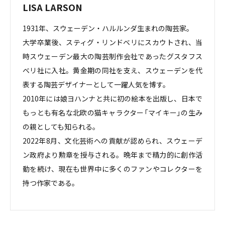
LISA LARSON
1931年、スウェーデン・ハルルンダ生まれの陶芸家。
大学卒業後、スティグ・リンドベリにスカウトされ、当
時スウェーデン最大の陶芸制作会社であったグスタフス
ベリ社に入社。黄金期の同社を支え、スウェーデンを代
表する陶芸デザイナーとして一躍人気を博す。
2010年には娘ヨハンナと共に初の絵本を出版し、日本で
もっとも有名な北欧の猫キャラクター「マイキー」の生み
の親としても知られる。
2022年8月、文化芸術への貢献が認められ、スウェーデ
ン政府より勲章を授与される。晩年まで精力的に創作活
動を続け、現在も世界中に多くのファンやコレクターを
持つ作家である。