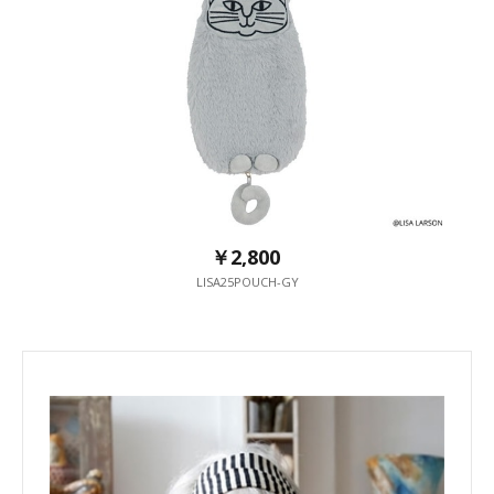
￥2,800
LISA25POUCH-GY