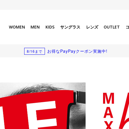
WOMEN
MEN
KIDS
サングラス
レンズ
OUTLET
お得なPayPayクーポン実施中!
8/16まで