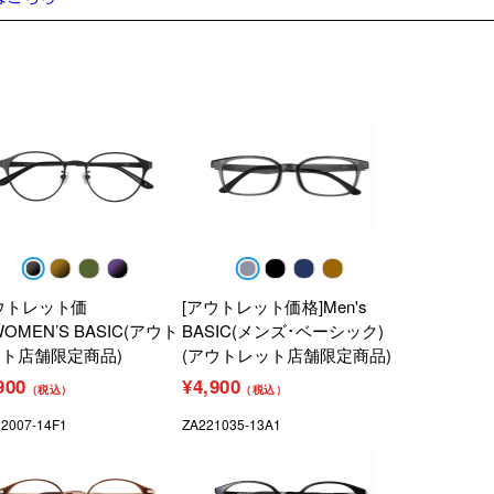
ウトレット価
[アウトレット価格]Men's
WOMEN’S BASIC(アウト
BASIC(メンズ･ベーシック)
ト店舗限定商品)
(アウトレット店舗限定商品)
900
¥4,900
（税込）
（税込）
2007-14F1
ZA221035-13A1