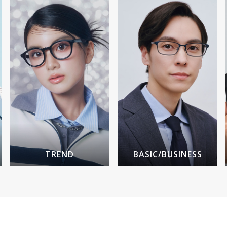
TREND
BASIC/BUSINESS