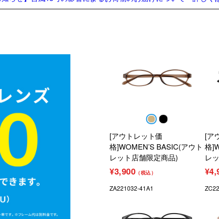
[アウトレット価
[ア
格]WOMEN’S BASIC(アウト
格]
レット店舗限定商品)
レッ
¥3,900
¥4,
（税込）
ZA221032-41A1
ZC22