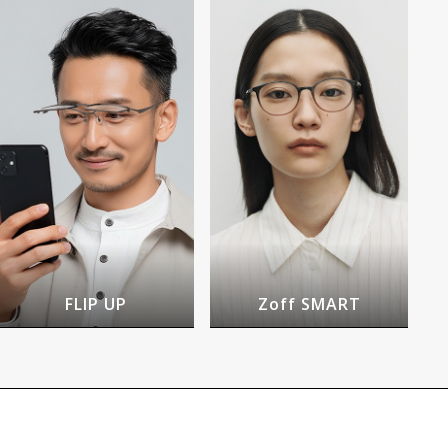
FLIP UP
Zoff SMART