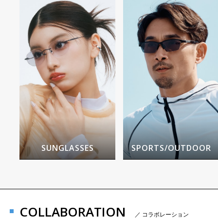
SUNGLASSES
SPORTS/OUTDOOR
COLLABORATION
／ コラボレーション