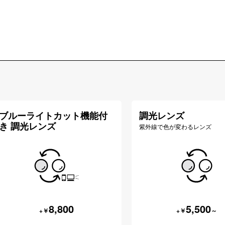
ブルーライトカット機能付
調光レンズ
き 調光レンズ
紫外線で色が変わるレンズ
8,800
5,500
+￥
+￥
～