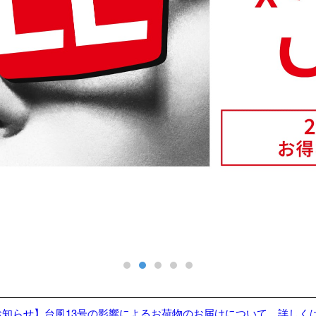
お知らせ】台風13号の影響によるお荷物のお届けについて 詳しく