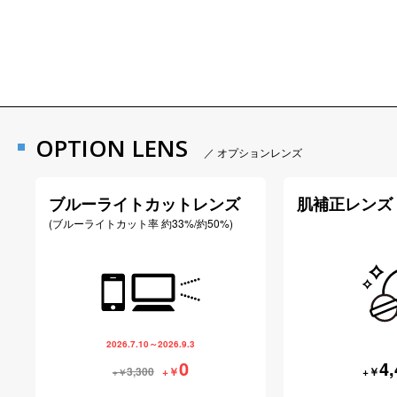
OPTION LENS
／ オプションレンズ
ブルーライトカットレンズ
肌補正レンズ
(ブルーライトカット率 約33%/約50%)
2026.7.10～2026.9.3
0
4,
3,300
+￥
+￥
+￥