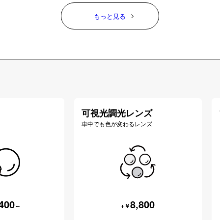
もっと見る
可視光調光レンズ
車中でも色が変わるレンズ
400
8,800
～
+￥