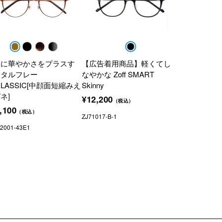
元に華やかさをプラスす
【広告着用商品】軽くてし
メタルフレー
なやかな Zoff SMART
CLASSIC[中顔面短縮みえ
Skinny
ネ]
¥12,200
（税込）
,100
（税込）
ZJ71017-B-1
2001-43E1