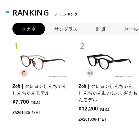
RANKING
／ ランキング
メガネ
サングラス
雑貨
セール
Zoff｜クレヨンしんちゃん
Zoff｜クレヨンしんちゃん
しんちゃんモデル
しんちゃん&ぶりぶりざえも
んモデル
¥7,700
（税込）
¥12,200
（税込）
ZA261035-43A1
ZA261036-14E1