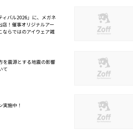
ィバル2026」に、メガネ
も出店！催事オリジナルアー
こならではのアイウェア雑
方を震源とする地震の影響
いて
ポン実施中！