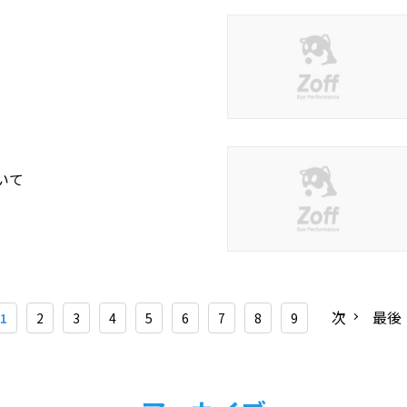
いて
次
最後
1
2
3
4
5
6
7
8
9